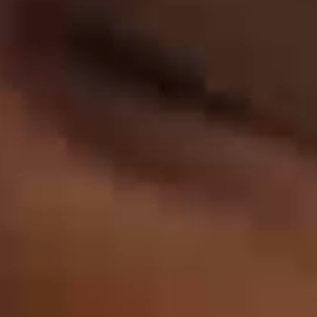
WIR DREHEN DIR
DIE WELT