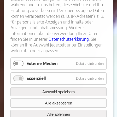
während andere uns helfen, diese Website und Ihre
Erfahrung zu verbessern. Personenbezogene Daten
können verarbeitet werden (z. B. IP-Adressen), z. B.
für personalisierte Anzeigen und Inhalte oder
Anzeigen- und Inhaltsmessung. Weitere
Informationen über die Verwendung Ihrer Daten
finden Sie in unserer
Datenschutzerklärung
. Sie
können Ihre Auswahl jederzeit unter Einstellungen
widerrufen oder anpassen.
Externe Medien
Details einblenden
Essenziell
Details einblenden
Auswahl speichern
Alle akzeptieren
Alle ablehnen