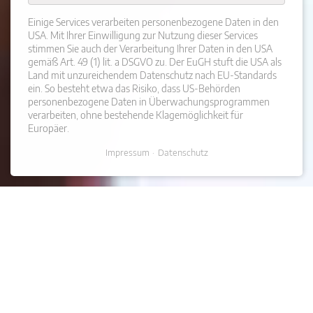
Einige Services verarbeiten personenbezogene Daten in den
USA. Mit Ihrer Einwilligung zur Nutzung dieser Services
stimmen Sie auch der Verarbeitung Ihrer Daten in den USA
gemäß Art. 49 (1) lit. a DSGVO zu. Der EuGH stuft die USA als
Land mit unzureichendem Datenschutz nach EU-Standards
ein. So besteht etwa das Risiko, dass US-Behörden
personenbezogene Daten in Überwachungsprogrammen
verarbeiten, ohne bestehende Klagemöglichkeit für
Europäer.
Impressum
Datenschutz