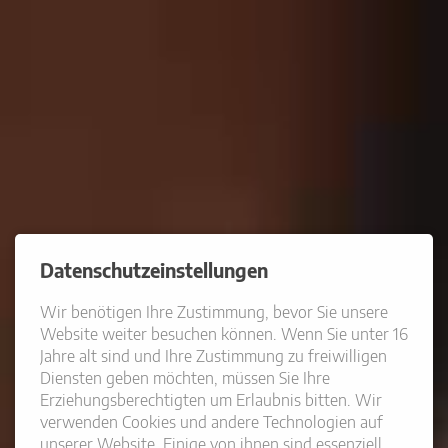
Datenschutzeinstellungen
Wir benötigen Ihre Zustimmung, bevor Sie unsere
Website weiter besuchen können. Wenn Sie unter 16
Jahre alt sind und Ihre Zustimmung zu freiwilligen
Diensten geben möchten, müssen Sie Ihre
Erziehungsberechtigten um Erlaubnis bitten. Wir
verwenden Cookies und andere Technologien auf
unserer Website. Einige von ihnen sind essenziell,