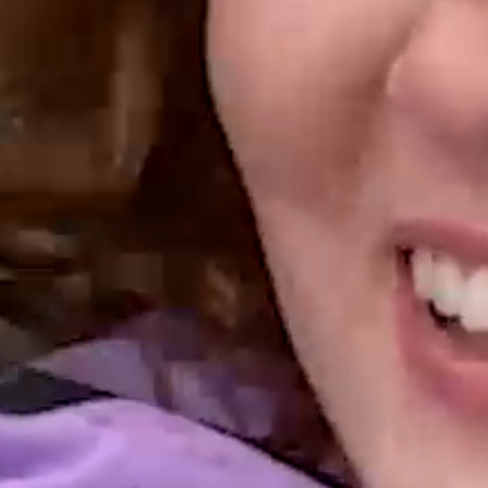
IR DREHEN D